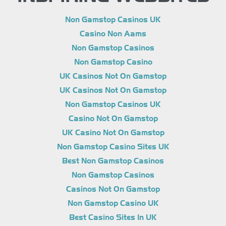
Non Gamstop Casinos UK
Casino Non Aams
Non Gamstop Casinos
Non Gamstop Casino
UK Casinos Not On Gamstop
UK Casinos Not On Gamstop
Non Gamstop Casinos UK
Casino Not On Gamstop
UK Casino Not On Gamstop
Non Gamstop Casino Sites UK
Best Non Gamstop Casinos
Non Gamstop Casinos
Casinos Not On Gamstop
Non Gamstop Casino UK
Best Casino Sites In UK