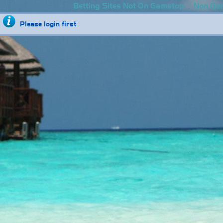
Betting Sites Not On Gamstop
Non Ga
Please login first