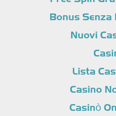
Bonus Senza 
Nuovi Ca
Casi
Lista Ca
Casino N
Casinò O