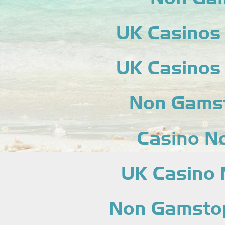
UK Casinos
UK Casinos
Non Gamst
Casino N
UK Casino
Non Gamstop