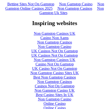
Betting Sites Not On Gamstop
Non Gamstop Casino
Non
Gamstop Online Casinos 2025
Non Gamstop Casinos
Non
Gamstop Uk Sites
Inspiring websites
Non Gamstop Casinos UK
Casino Non Aams
Non Gamstop Casinos
Non Gamstop Casino
UK Casinos Not On Gamstop
UK Casinos Not On Gamstop
Non Gamstop Casinos UK
Casino Not On Gamstop
UK Casino Not On Gamstop
Non Gamstop Casino Sites UK
Best Non Gamstop Casinos
Non Gamstop Casinos
Casinos Not On Gamstop
Non Gamstop Casino UK
Best Casino Sites In UK
Non Gamstop Casino
Online Casino
Online Casino