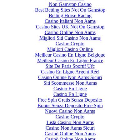
Non Gamstop Casino
Best Betting Sites Not On Gamstop
Betting Horse Racing
Casino Italiani Non Aams
Casino Sites UK Not On Gamstop
Casino Online Non Aams
Migliori Siti Casino Non Aams
Casino Crypto
Migliori Casino Online
Meilleur Casino En Ligne Belgique
Meilleur Casino En Ligne France
Site De Paris Sportif Ufc
Casino En Ligne Argent Réel
Casino Online Non Aams Sicuri
Siti Scommesse Non Aams
Casino En Ligne
Casino En Ligne
Free Spin Gratis Senza Deposito
Bonus Senza Deposito Free Spin
Nuovi Casino Non Aams
Casino Crypto
Lista Casino Non Aams
Casino Non Aams Sicuri
Casinò Online Non Aams
Casinò Online Non Aams